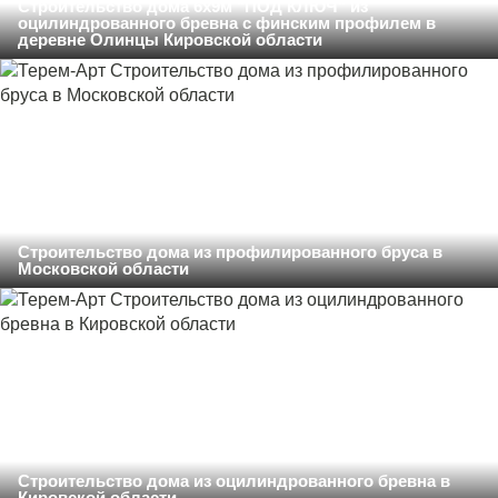
Строительство дома 6х9м "ПОД КЛЮЧ" из
оцилиндрованного бревна с финским профилем в
деревне Олинцы Кировской области
Строительство дома из профилированного бруса в
Московской области
Строительство дома из оцилиндрованного бревна в
Кировской области