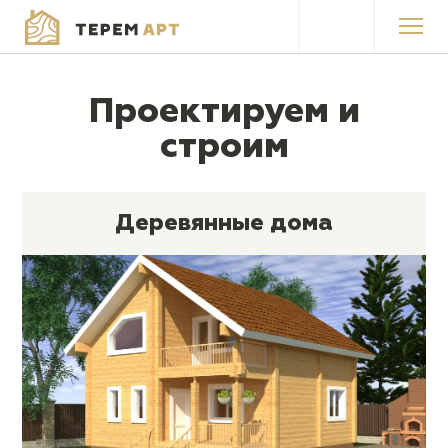
Каталог проектов
Проектируем и
Продукция
строим
Акции
Деревянные дома
Покупка в кредит
Работы
О компании
Контакты