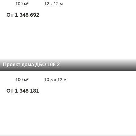
109 м²
12 x 12 м
От 1 348 692
Проект дома ДБО-108-2
100 м²
10.5 x 12 м
От 1 348 181