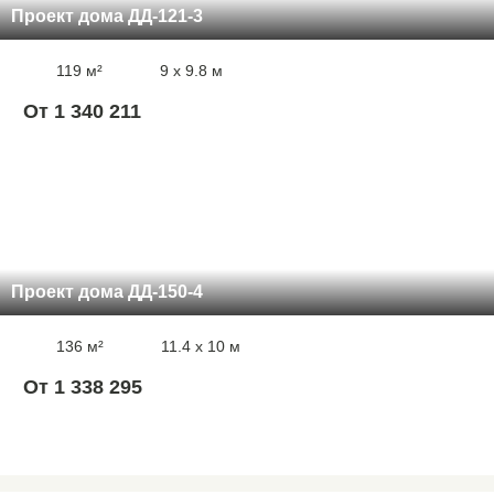
Проект дома ДД-121-3
119 м²
9 x 9.8 м
От 1 340 211
Проект дома ДД-150-4
136 м²
11.4 x 10 м
От 1 338 295