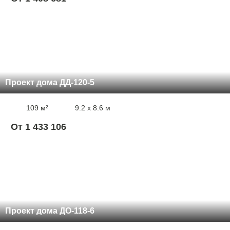
Проект дома ДД-120-5
109 м²
9.2 x 8.6 м
От 1 433 106
Проект дома ДО-118-6