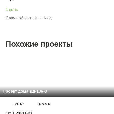
1 день
Сдача объекта заказчику
Похожие проекты
Проект дома ДД-136-3
136 м²
10 x 9 м
От 1 408 681