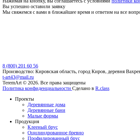
Нажимая на кнопку, вы соглашаетесь с условиями
политики ко
Вы успешно оставили заявку
Мы свяжемся с вами в ближайшее время и ответим на все вопр
8 (800) 201 60 56
Производство: Кировская область, город Киров, деревня Вахре
t-art43@mail.ru
TeremArt © 2026. Все права защищены
Политика конфиденциальности
Сделано в
R.class
Проекты
Деревянные дома
Деревянные бани
Малые формы
Продукция
Клееный брус
Оцилиндрованное бревно
Профилированный брус